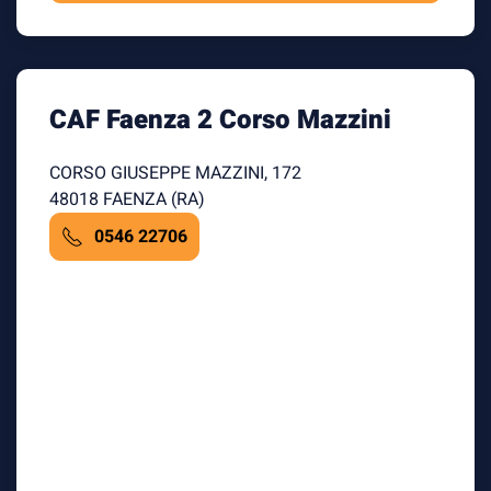
CAF Faenza 2 Corso Mazzini
CORSO GIUSEPPE MAZZINI, 172
48018 FAENZA (RA)
0546 22706