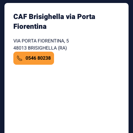
CAF Brisighella via Porta
Fiorentina
VIA PORTA FIORENTINA, 5
48013 BRISIGHELLA (RA)
0546 80238