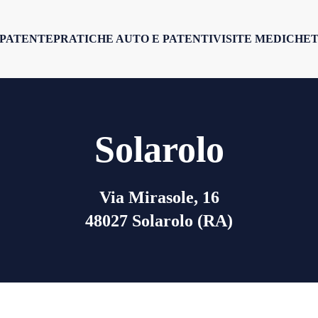
 PATENTE
PRATICHE AUTO E PATENTI
VISITE MEDICHE
T
Solarolo
Via Mirasole, 16
48027 Solarolo (RA)