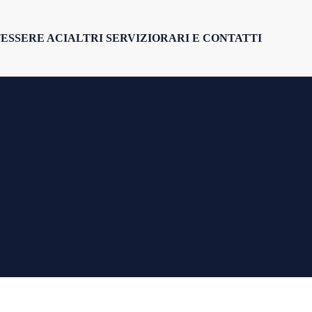
ESSERE ACI
ALTRI SERVIZI
ORARI E CONTATTI