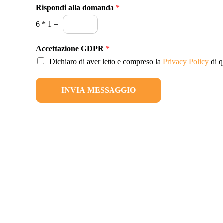
i
Rispondi alla domanda
*
o
6
*
1
=
*
Accettazione GDPR
*
Dichiaro di aver letto e compreso la
Privacy Policy
di q
INVIA MESSAGGIO